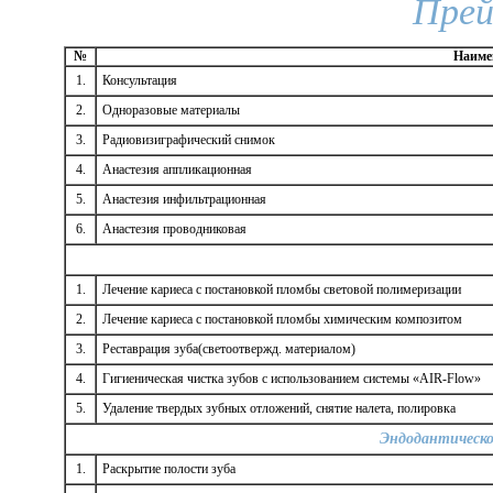
Прей
№
Наиме
1.
Консультация
2.
Одноразовые материалы
3.
Радиовизиграфический снимок
4.
Анастезия аппликационная
5.
Анастезия инфильтрационная
6.
Анастезия проводниковая
1.
Лечение кариеса с постановкой пломбы световой полимеризации
2.
Лечение кариеса с постановкой пломбы химическим композитом
3.
Реставрация зуба(светоотвержд. материалом)
4.
Гигиеническая чистка зубов с использованием системы «AIR-Flow»
5.
Удаление твердых зубных отложений, снятие налета, полировка
Эндодантическо
1.
Раскрытие полости зуба