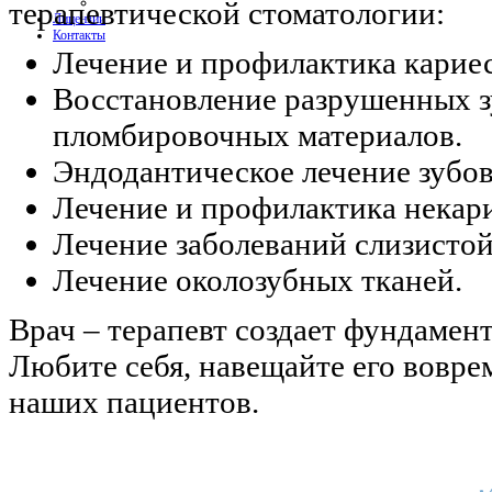
терапевтической стоматологии:
Лицензии
Контакты
Лечение и профилактика кариес
Восстановление разрушенных 
пломбировочных материалов.
Эндодантическое лечение зубов
Лечение и профилактика некари
Лечение заболеваний слизистой
Лечение околозубных тканей.
Врач – терапевт создает фундамент
Любите себя, навещайте его вовре
наших пациентов.