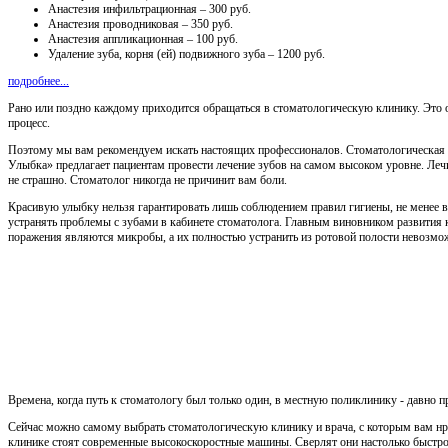
Анастезия инфильтрационная – 300 руб.
Анастезия проводниковая – 350 руб.
Анастезия аппликационная – 100 руб.
Удаление зуба, корня (ей) подвижного зуба – 1200 руб.
подробнее...
Рано или поздно каждому приходится обращаться в стоматологическую клинику. Это 
процесс.
Поэтому мы вам рекомендуем искать настоящих профессионалов. Стоматологическая
Улыбка» предлагает пациентам провести лечение зубов на самом высоком уровне. Ле
не страшно. Стоматолог никогда не причинит вам боли.
Красивую улыбку нельзя гарантировать лишь соблюдением правил гигиены, не менее 
устранять проблемы с зубами в кабинете стоматолога. Главным виновником развития 
поражения являются микробы, а их полностью устранить из ротовой полости невозмо
Времена, когда путь к стоматологу был только один, в местную поликлинику - давно 
Сейчас можно самому выбрать стоматологическую клинику и врача, с которым вам нр
клинике стоят современные высокоскоростные машины. Сверлят они настолько быстро 