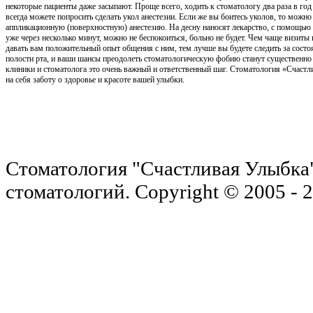
некоторые пациенты даже засыпают. Проще всего, ходить к стоматологу два раза в год
всегда можете попросить сделать укол анестезии. Если же вы боитесь уколов, то можно
аппликационную (поверхностную) анестезию. На десну наносят лекарство, с помощью
уже через несколько минут, можно не беспокоиться, больно не будет. Чем чаще визиты
давать вам положительный опыт общения с ним, тем лучше вы будете следить за сост
полости рта, и ваши шансы преодолеть стоматологическую фобию станут существенн
клиники и стоматолога это очень важный и ответственный шаг. Стоматология «Счастл
на себя заботу о здоровье и красоте вашей улыбки.
Стоматология "Счастливая Улыбка"
стоматологий. Copyright © 2005 - 